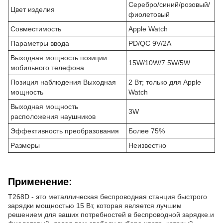
Серебро/синий/розовый/
Цвет изделия
фиолетовый
Совместимость
Apple Watch
Параметры ввода
PD/QC 9V/2A
Выходная мощность позиции
15W/10W/7.5W/5W
мобильного телефона
Позиция наблюдения Выходная
2 Вт; только для Apple
мощность
Watch
Выходная мощность
3W
расположения наушников
Эффективность преобразования
Более 75%
Размеры
Неизвестно
Применение:
T268D - это металлическая беспроводная станция быстрого
зарядки мощностью 15 Вт, которая является лучшим
решением для ваших потребностей в беспроводной зарядке.и