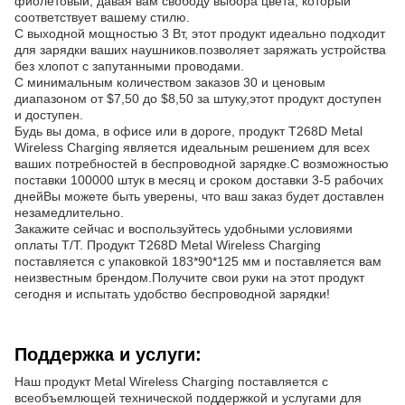
фиолетовый, давая вам свободу выбора цвета, который
соответствует вашему стилю.
С выходной мощностью 3 Вт, этот продукт идеально подходит
для зарядки ваших наушников.позволяет заряжать устройства
без хлопот с запутанными проводами.
С минимальным количеством заказов 30 и ценовым
диапазоном от $7,50 до $8,50 за штуку,этот продукт доступен
и доступен.
Будь вы дома, в офисе или в дороге, продукт T268D Metal
Wireless Charging является идеальным решением для всех
ваших потребностей в беспроводной зарядке.С возможностью
поставки 100000 штук в месяц и сроком доставки 3-5 рабочих
днейВы можете быть уверены, что ваш заказ будет доставлен
незамедлительно.
Закажите сейчас и воспользуйтесь удобными условиями
оплаты T/T. Продукт T268D Metal Wireless Charging
поставляется с упаковкой 183*90*125 мм и поставляется вам
неизвестным брендом.Получите свои руки на этот продукт
сегодня и испытать удобство беспроводной зарядки!
Поддержка и услуги:
Наш продукт Metal Wireless Charging поставляется с
всеобъемлющей технической поддержкой и услугами для