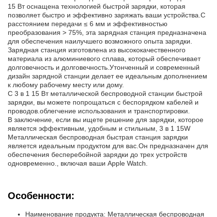
15 Вт оснащена технологией быстрой зарядки, которая
позволяет быстро и эффективно заряжать ваши устройства.С
расстоянием передачи ≤ 6 мм и эффективностью
преобразования > 75%, эта зарядная станция предназначена
для обеспечения наилучшего возможного опыта зарядки.
Зарядная станция изготовлена из высококачественного
материала из алюминиевого сплава, который обеспечивает
долговечность и долговечность.Утонченный и современный
дизайн зарядной станции делает ее идеальным дополнением
к любому рабочему месту или дому.
С 3 в 1 15 Вт металлической беспроводной станции быстрой
зарядки, вы можете попрощаться с беспорядком кабелей и
проводов.облегчение использования и транспортировки.
В заключение, если вы ищете решение для зарядки, которое
является эффективным, удобным и стильным, 3 в 1 15W
Металлическая беспроводная быстрая станция зарядки
является идеальным продуктом для вас.Он предназначен для
обеспечения бесперебойной зарядки до трех устройств
одновременно., включая ваши Apple Watch.
Особенности:
Наименование продукта: Металлическая беспроводная