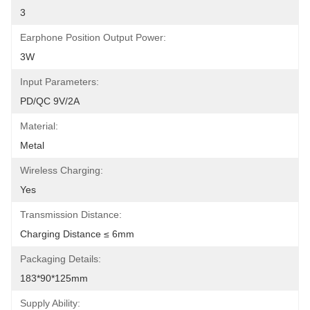
3
Earphone Position Output Power:
3W
Input Parameters:
PD/QC 9V/2A
Material:
Metal
Wireless Charging:
Yes
Transmission Distance:
Charging Distance ≤ 6mm
Packaging Details:
183*90*125mm
Supply Ability: