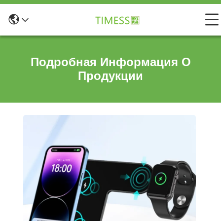
Подробная Информация О
Продукции