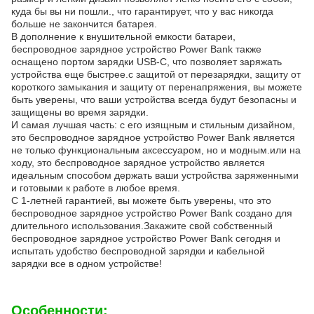
куда бы вы ни пошли., что гарантирует, что у вас никогда
больше не закончится батарея.
В дополнение к внушительной емкости батареи,
беспроводное зарядное устройство Power Bank также
оснащено портом зарядки USB-C, что позволяет заряжать
устройства еще быстрее.с защитой от перезарядки, защиту от
короткого замыкания и защиту от перенапряжения, вы можете
быть уверены, что ваши устройства всегда будут безопасны и
защищены во время зарядки.
И самая лучшая часть: с его изящным и стильным дизайном,
это беспроводное зарядное устройство Power Bank является
не только функциональным аксессуаром, но и модным.или на
ходу, это беспроводное зарядное устройство является
идеальным способом держать ваши устройства заряженными
и готовыми к работе в любое время.
С 1-летней гарантией, вы можете быть уверены, что это
беспроводное зарядное устройство Power Bank создано для
длительного использования.Закажите свой собственный
беспроводное зарядное устройство Power Bank сегодня и
испытать удобство беспроводной зарядки и кабельной
зарядки все в одном устройстве!
Особенности: