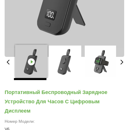
Портативный Беспроводный Зарядное
Устройство Для Часов С Цифровым
Дисплеем
Номер Модели:
V6