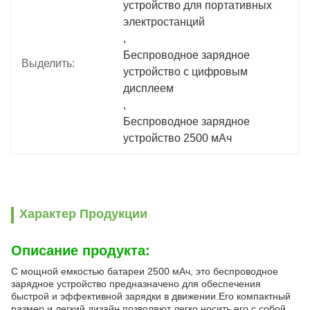
устройство для портативных 
электростанций
, 
Беспроводное зарядное 
Выделить:
устройство с цифровым 
дисплеем
, 
Беспроводное зарядное 
устройство 2500 мАч
Характер Продукции
Описание продукта:
С мощной емкостью батареи 2500 мАч, это беспроводное
зарядное устройство предназначено для обеспечения
быстрой и эффективной зарядки в движении.Его компактный
размер и легкий дизайн позволяют легко носить его с собой,