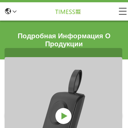
Подробная Информация О
Продукции