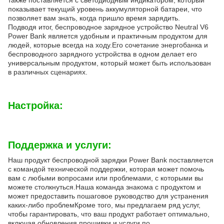
также поставляется с светодиодным индикатором, который
показывает текущий уровень аккумуляторной батареи, что
позволяет вам знать, когда пришло время зарядить.
Подводя итог, беспроводное зарядное устройство Neutral V6
Power Bank является удобным и практичным продуктом для
людей, которые всегда на ходу.Его сочетание энергобанка и
беспроводного зарядного устройства в одном делает его
универсальным продуктом, который может быть использован
в различных сценариях.
Настройка:
Поддержка и услуги:
Наш продукт беспроводной зарядки Power Bank поставляется
с командой технической поддержки, которая может помочь
вам с любыми вопросами или проблемами, с которыми вы
можете столкнуться.Наша команда знакома с продуктом и
может предоставить пошаговое руководство для устранения
каких-либо проблемКроме того, мы предлагаем ряд услуг,
чтобы гарантировать, что ваш продукт работает оптимально,
включая обновления прошивки и услуги по