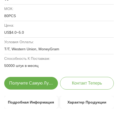
МОК:
80PCS
Цена:
US$4.0~5.0
Условия Оплаты:
T/T, Western Union, MoneyGram
Способность К Поставкам:
50000 штук в месяц
Получите Самую Лучшую Цену
Контакт Теперь
Подробная Информация
Характер Продукции