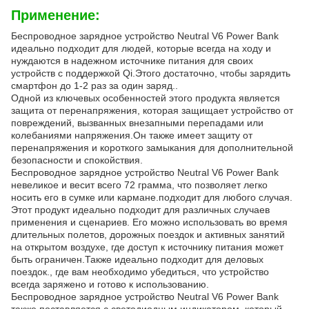
Применение:
Беспроводное зарядное устройство Neutral V6 Power Bank
идеально подходит для людей, которые всегда на ходу и
нуждаются в надежном источнике питания для своих
устройств с поддержкой Qi.Этого достаточно, чтобы зарядить
смартфон до 1-2 раз за один заряд..
Одной из ключевых особенностей этого продукта является
защита от перенапряжения, которая защищает устройство от
повреждений, вызванных внезапными перепадами или
колебаниями напряжения.Он также имеет защиту от
перенапряжения и короткого замыкания для дополнительной
безопасности и спокойствия.
Беспроводное зарядное устройство Neutral V6 Power Bank
невеликое и весит всего 72 грамма, что позволяет легко
носить его в сумке или кармане.подходит для любого случая.
Этот продукт идеально подходит для различных случаев
применения и сценариев. Его можно использовать во время
длительных полетов, дорожных поездок и активных занятий
на открытом воздухе, где доступ к источнику питания может
быть ограничен.Также идеально подходит для деловых
поездок., где вам необходимо убедиться, что устройство
всегда заряжено и готово к использованию.
Беспроводное зарядное устройство Neutral V6 Power Bank