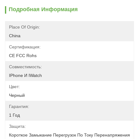
Подробная Информация
Place Of Origin:
China
Сертификация:
CE FCC Rohs
Совместимость:
IPhone И IWatch
Цвет:
Черный
Гарантия:
1 Год
Защита:
Короткое Замыкание Перегрузок По Току Перенапряжения