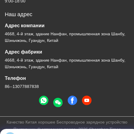
9:00-18:00
Наш адрес
Адрес компании
4668, 4-й этаж, здание Нанфан, промышленная зона Шанбу,
Шэньчжэнь, Гуандун, Китай
Адрес фабрики
4668, 4-й этаж, здание Нанфан, промышленная зона Шанбу,
Шэньчжэнь, Гуандун, Китай
Телефон
86--13077887838
Качество Китая хорошее Беспроводное зарядное устройство
Поставщик. © авторского права -2026 Shenzhen Times