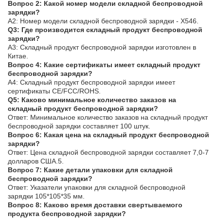
Вопрос 2: Какой номер модели складной беспроводной
зарядки?
A2: Номер модели складной беспроводной зарядки - X546.
Q3: Где производится складный продукт беспроводной
зарядки?
A3: Складный продукт беспроводной зарядки изготовлен в
Китае.
Вопрос 4: Какие сертификаты имеет складный продукт
беспроводной зарядки?
A4: Складный продукт беспроводной зарядки имеет
сертификаты CE/FCC/ROHS.
Q5: Каково минимальное количество заказов на
складный продукт беспроводной зарядки?
Ответ: Минимальное количество заказов на складный продукт
беспроводной зарядки составляет 100 штук.
Вопрос 6: Какая цена на складный продукт беспроводной
зарядки?
Ответ: Цена складной беспроводной зарядки составляет 7,0-7
долларов США.5.
Вопрос 7: Какие детали упаковки для складной
беспроводной зарядки?
Ответ: Указатели упаковки для складной беспроводной
зарядки 105*105*35 мм.
Вопрос 8: Каково время доставки свертываемого
продукта беспроводной зарядки?