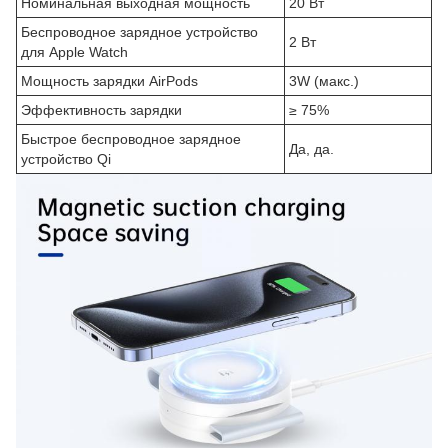
Номинальная выходная мощность
20 Вт
Беспроводное зарядное устройство
2 Вт
для Apple Watch
Мощность зарядки AirPods
3W (макс.)
Эффективность зарядки
≥ 75%
Быстрое беспроводное зарядное
Да, да.
устройство Qi