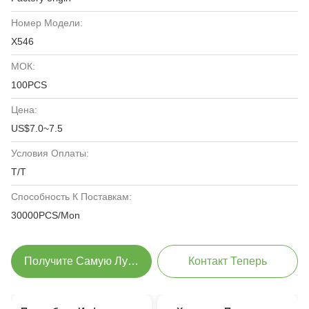
Номер Модели:
X546
МОК:
100PCS
Цена:
US$7.0~7.5
Условия Оплаты:
T/T
Способность К Поставкам:
30000PCS/Mon
Получите Самую Лучшую Цену
Контакт Теперь