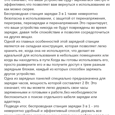
эффективно,что позволяет вам вернуться к использованию их
как можно скорее.
Беспроводная станция зарядки 3 в 1 также невероятно
безопасна в использовании, с защитой от перенапряжения,
перегрева, перезарядки и перенапряжения.Это гарантирует,
что ваши устройства никогда не будут повреждены во время
зарядки, давая тебе спокойствие и позволяя сосредоточиться
на других вещах.
Одной из главных особенностей этой зарядной станции
является ее складная конструкция, которая позволяет легко
хранить ее, когда она не используется, что делает ее
идеальной для использования в небольших помещениях или
когда вы находитесь в пути.Когда вы готовы использовать его,
просто разверните его и вы получите доступ к трем разным
зарядным блокам, каждый из которых способен заряжать
другое устройство.
Одна из зарядных панелей специально предназначена для
зарядки часов, мощность которой составляет 2 Вт. Это
означает, что вы можете легко держать свои часы
заряженными и готовыми к работе,без необходимости
беспокоиться о поиске отдельного кабеля зарядки или
адаптера.
Подводя итог, беспроводная станция зарядки 3 в 1 - это
невероятно удобный и эффективный способ держать все