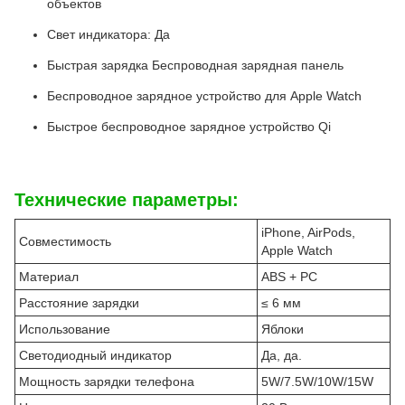
объектов
Свет индикатора: Да
Быстрая зарядка Беспроводная зарядная панель
Беспроводное зарядное устройство для Apple Watch
Быстрое беспроводное зарядное устройство Qi
Технические параметры:
iPhone, AirPods,
Совместимость
Apple Watch
Материал
ABS + PC
Расстояние зарядки
≤ 6 мм
Использование
Яблоки
Светодиодный индикатор
Да, да.
Мощность зарядки телефона
5W/7.5W/10W/15W