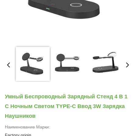
Умный Беспроводный Зарядный Стенд 4 В 1
С Ночным Светом TYPE-C Ввод 3W Зарядка
Наушников
Наименование Марки:
Factory origin