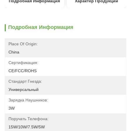
Подробная Информация
Характер Продукции
Подробная Информация
Place Of Origin:
China
Сертификация:
CE/FCC/ROHS
Стандарт Гнезда:
Универсальный
Зарядка Наушников:
3W
Поручать Телефона:
15W/10W/7.5W/5W