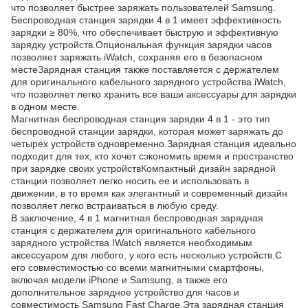
что позволяет быстрее заряжать пользователей Samsung.
Беспроводная станция зарядки 4 в 1 имеет эффективность
зарядки ≥ 80%, что обеспечивает быструю и эффективную
зарядку устройств.Опциональная функция зарядки часов
позволяет заряжать iWatch, сохраняя его в безопасном
местеЗарядная станция также поставляется с держателем
для оригинального кабельного зарядного устройства iWatch,
что позволяет легко хранить все ваши аксессуары для зарядки
в одном месте.
Магнитная беспроводная станция зарядки 4 в 1 - это тип
беспроводной станции зарядки, которая может заряжать до
четырех устройств одновременно.Зарядная станция идеально
подходит для тех, кто хочет сэкономить время и пространство
при зарядке своих устройствКомпактный дизайн зарядной
станции позволяет легко носить ее и использовать в
движении, в то время как элегантный и современный дизайн
позволяет легко встраиваться в любую среду.
В заключение, 4 в 1 магнитная беспроводная зарядная
станция с держателем для оригинального кабельного
зарядного устройства IWatch является необходимым
аксессуаром для любого, у кого есть несколько устройств.С
его совместимостью со всеми магнитными смартфоны,
включая модели iPhone и Samsung, а также его
дополнительное зарядное устройство для часов и
совместимость Samsung Fast Charge,Эта зарядная станция