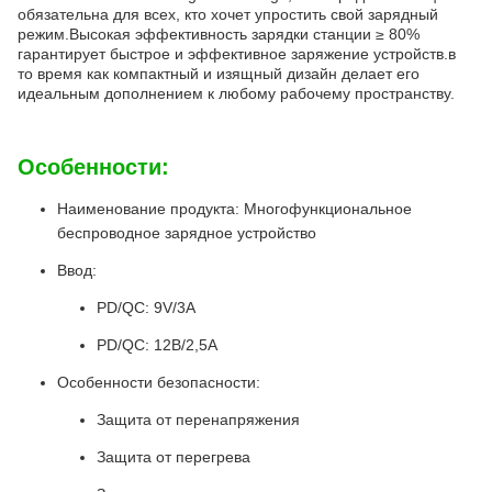
обязательна для всех, кто хочет упростить свой зарядный
режим.Высокая эффективность зарядки станции ≥ 80%
гарантирует быстрое и эффективное заряжение устройств.в
то время как компактный и изящный дизайн делает его
идеальным дополнением к любому рабочему пространству.
Особенности:
Наименование продукта: Многофункциональное
беспроводное зарядное устройство
Ввод:
PD/QC: 9V/3A
PD/QC: 12В/2,5А
Особенности безопасности:
Защита от перенапряжения
Защита от перегрева