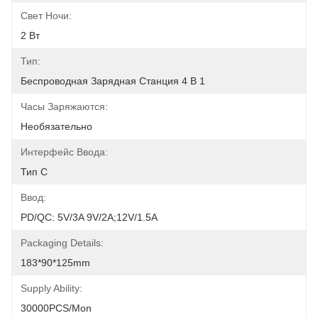
Свет Ночи:
2 Вт
Тип:
Беспроводная Зарядная Станция 4 В 1
Часы Заряжаются:
Необязательно
Интерфейс Ввода:
Тип С
Ввод:
PD/QC: 5V/3A 9V/2A;12V/1.5A
Packaging Details:
183*90*125mm
Supply Ability:
30000PCS/Mon