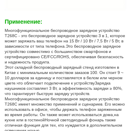
Применение:
Многофункциональное беспроводное зарядное устройство
T268C - это беспроводное зарядное устройство 3 в 1, которое
может заряжать ваш телефон на 15 Вт / 10 Вт / 7,5 Вт / 5 Вт, в
зависимости от типа телефона.Это беспроводное зарядное
устройство совместимо с большинством смартфонов и
сертифицировано CE/FCC/ROHS, обеспечивая безопасность
и надежность продукта.
Этот складной беспроводный зарядный стенд изготовлен в
Китае с минимальным количеством заказов 100. Он стоит 9 ~
10 долларов за единицу и поставляется в белом или черном
цвете.что облегчает подключение к устройствуЗарядка
наушников составляет 3 Вт, а эффективность зарядки ≥ 80%,
что гарантирует быструю зарядку устройств.
Многофункциональное беспроводное зарядное устройство
T268C имеет множество применений и сценариев. Его можно
использовать в офисе, чтобы держать телефон заряженным
во время работы. Он также может использоваться дома,на
кухне или в гостинойНочной светодиодный фонарь также
отличная функция для тех, кто нуждается в дополнительном
освещении ночью.