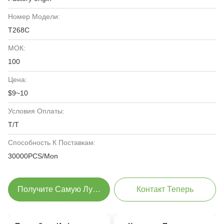
Номер Модели:
T268C
МОК:
100
Цена:
$9~10
Условия Оплаты:
T/T
Способность К Поставкам:
30000PCS/Mon
Получите Самую Лучшую Цену
Контакт Теперь