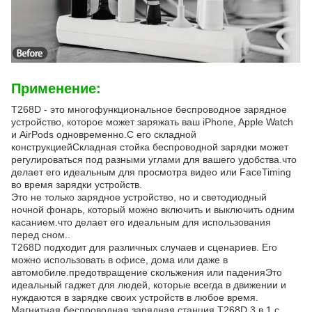
Применение:
T268D - это многофункциональное беспроводное зарядное
устройство, которое может заряжать ваш iPhone, Apple Watch
и AirPods одновременно.С его складной
конструкциейСкладная стойка беспроводной зарядки может
регулироваться под разными углами для вашего удобства.что
делает его идеальным для просмотра видео или FaceTiming
во время зарядки устройств.
Это не только зарядное устройство, но и светодиодный
ночной фонарь, который можно включить и выключить одним
касанием.что делает его идеальным для использования
перед сном..
T268D подходит для различных случаев и сценариев. Его
можно использовать в офисе, дома или даже в
автомобиле.предотвращение скольжения или паденияЭто
идеальный гаджет для людей, которые всегда в движении и
нуждаются в зарядке своих устройств в любое время.
Магнитная беспроводная зарядная станция T268D 3 в 1 с