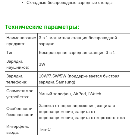
Складные беспроводные зарядные стенды
Технические параметры:
Наименование
3 в 1 магнитная станция беспроводной
продукта:
зарядки
Тип:
Беспроводная зарядная станция 3 в 1
Зарядка
3W
наушников:
Зарядка
10W/7.5W/5W (поддерживается быстрая
телефона:
зарядка Samsung)
Совместимое
Умный телефон, AirPod, IWatch
устройство:
Защита от перенапряжения, защита от
Особенности
перенапряжения, защита от
безопасности:
перенапряжения, защита от короткого тока
Интерфейс
Тип-С
ввода: