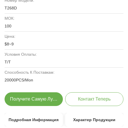
Номер Модели:
T268D
МОК:
100
Цена:
$8~9
Условия Оплаты:
T/T
Способность К Поставкам:
20000PCS/Mon
Получите Самую Лучшую Цену
Контакт Теперь
Подробная Информация
Характер Продукции