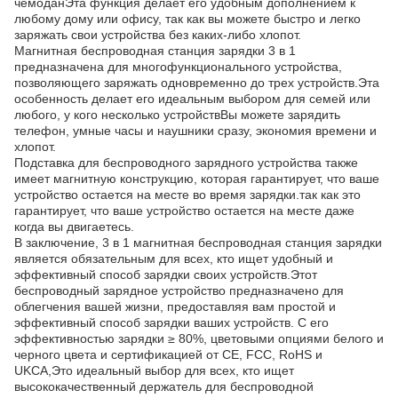
чемоданЭта функция делает его удобным дополнением к
любому дому или офису, так как вы можете быстро и легко
заряжать свои устройства без каких-либо хлопот.
Магнитная беспроводная станция зарядки 3 в 1
предназначена для многофункционального устройства,
позволяющего заряжать одновременно до трех устройств.Эта
особенность делает его идеальным выбором для семей или
любого, у кого несколько устройствВы можете зарядить
телефон, умные часы и наушники сразу, экономия времени и
хлопот.
Подставка для беспроводного зарядного устройства также
имеет магнитную конструкцию, которая гарантирует, что ваше
устройство остается на месте во время зарядки.так как это
гарантирует, что ваше устройство остается на месте даже
когда вы двигаетесь.
В заключение, 3 в 1 магнитная беспроводная станция зарядки
является обязательным для всех, кто ищет удобный и
эффективный способ зарядки своих устройств.Этот
беспроводный зарядное устройство предназначено для
облегчения вашей жизни, предоставляя вам простой и
эффективный способ зарядки ваших устройств. С его
эффективностью зарядки ≥ 80%, цветовыми опциями белого и
черного цвета и сертификацией от CE, FCC, RoHS и
UKCA,Это идеальный выбор для всех, кто ищет
высококачественный держатель для беспроводной