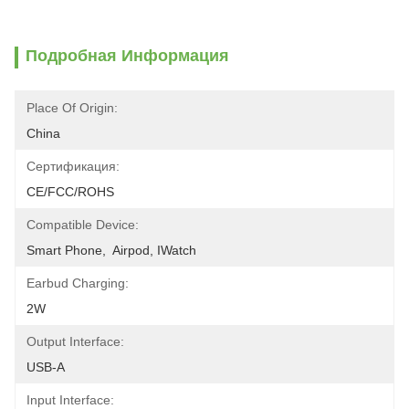
Подробная Информация
Place Of Origin:
China
Сертификация:
CE/FCC/ROHS
Compatible Device:
Smart Phone,  Airpod, IWatch
Earbud Charging:
2W
Output Interface:
USB-A
Input Interface: