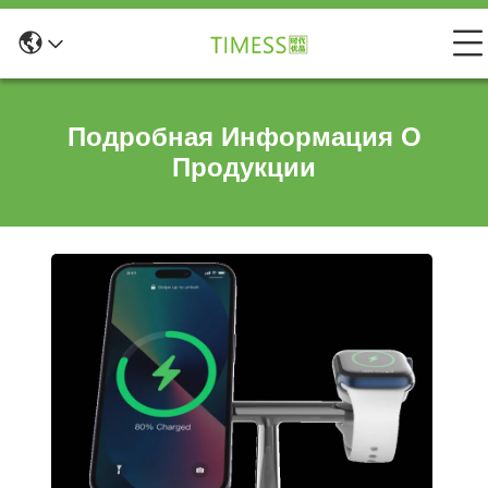
Подробная Информация О
Продукции