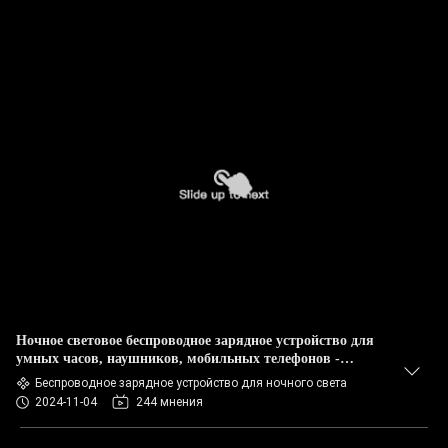
Ночное световое беспроводное зарядное устройство для
умных часов, наушников, мобильных телефонов -
магнитное зарядное устройство X549
Беспроводное зарядное устройство для ночного света
2024-11-04
244 мнения