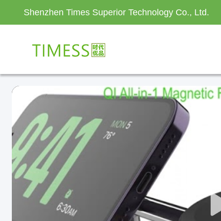
Shenzhen Times Superior Technology Co., Ltd.