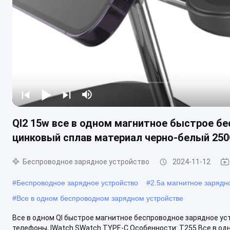
QI2 15w все в одном магнитное быстрое б
цинковый сплав материал черно-белый 25
Беспроводное зарядное устройство
2024-11-12
#
Беспроводное зарядное устройство
#
2.5а магнитное зарядн
#
Все в одном беспроводном зарядном устройстве
Все в одном QI быстрое магнитное беспроводное зарядное у
телефоны, IWatch SWatch TYPE-C Особенности: T255 Все в одн