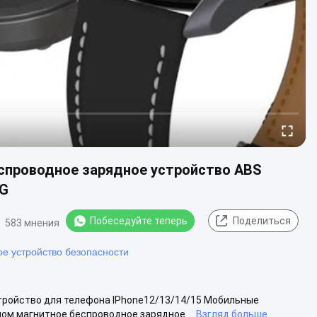
еспроводное зарядное устройство ABS
0G
Побеседуйте теперь
Поделиться
583 мнения
ое устройство безопасности
стройство для телефона IPhone12/13/14/15 Мобильные
ом магнитное беспроводное зарядное ...
Взгляд больше