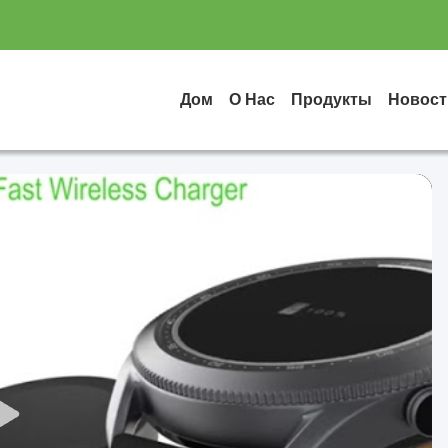
Дом
О Нас
Продукты
Новост