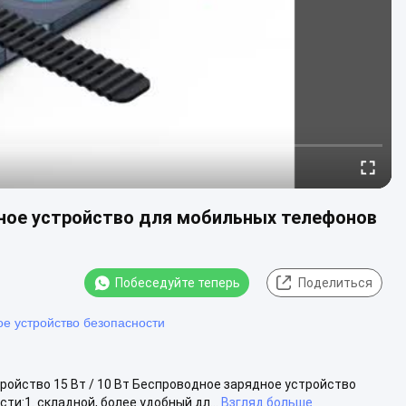
ное устройство для мобильных телефонов
Побеседуйте теперь
Поделиться
ое устройство безопасности
ройство 15 Вт / 10 Вт Беспроводное зарядное устройство
:1. складной, более удобный дл...
Взгляд больше