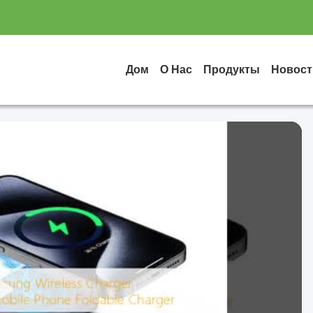
Дом
О Нас
Продукты
Новост