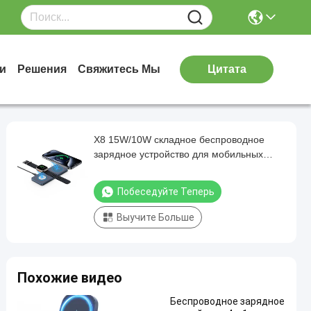
и
Решения
Свяжитесь Мы
Цитата
X8 15W/10W складное беспроводное
зарядное устройство для мобильных
телефонов Apple и Samsung
Побеседуйте Теперь
Выучите Больше
Похожие видео
Беспроводное зарядное