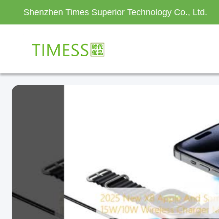
Shenzhen Times Superior Technology Co., Ltd.