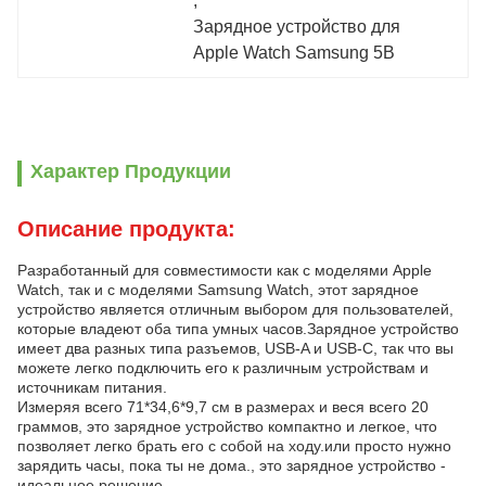
, 
Зарядное устройство для 
Apple Watch Samsung 5В
Характер Продукции
Описание продукта:
Разработанный для совместимости как с моделями Apple
Watch, так и с моделями Samsung Watch, этот зарядное
устройство является отличным выбором для пользователей,
которые владеют оба типа умных часов.Зарядное устройство
имеет два разных типа разъемов, USB-A и USB-C, так что вы
можете легко подключить его к различным устройствам и
источникам питания.
Измеряя всего 71*34,6*9,7 см в размерах и веся всего 20
граммов, это зарядное устройство компактно и легкое, что
позволяет легко брать его с собой на ходу.или просто нужно
зарядить часы, пока ты не дома., это зарядное устройство -
идеальное решение.