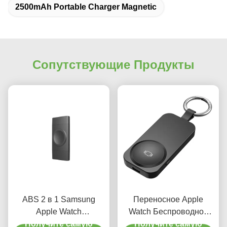
2500mAh Portable Charger Magnetic
Сопутствующие Продукты
ABS 2 в 1 Samsung
Переносное Apple
Apple Watch
Watch Беспроводное
Беспроводное зарядное
Получите самую
зарядное устройство
Получите самую