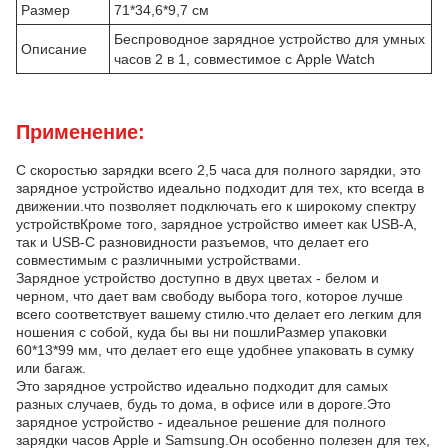
Размер
71*34,6*9,7 см
Беспроводное зарядное устройство для умных
Описание
часов 2 в 1, совместимое с Apple Watch
Применение:
С скоростью зарядки всего 2,5 часа для полного зарядки, это
зарядное устройство идеально подходит для тех, кто всегда в
движении.что позволяет подключать его к широкому спектру
устройствКроме того, зарядное устройство имеет как USB-A,
так и USB-C разновидности разъемов, что делает его
совместимым с различными устройствами.
Зарядное устройство доступно в двух цветах - белом и
черном, что дает вам свободу выбора того, которое лучше
всего соответствует вашему стилю.что делает его легким для
ношения с собой, куда бы вы ни пошлиРазмер упаковки
60*13*99 мм, что делает его еще удобнее упаковать в сумку
или багаж.
Это зарядное устройство идеально подходит для самых
разных случаев, будь то дома, в офисе или в дороге.Это
зарядное устройство - идеальное решение для полного
зарядки часов Apple и Samsung.Он особенно полезен для тех,