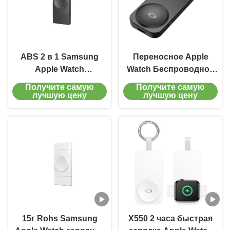
ABS 2 в 1 Samsung
Переносное Apple
Apple Watch
Watch Беспроводное
Беспроводное
зарядное устройство
Получите самую
Получите самую
зарядное устройство
Многофункциональная
лучшую цену
лучшую цену
Smart Watch
зарядная станция
Магнитное зарядное
Apple 1000mAh
устройство
15г Rohs Samsung
X550 2 часа быстрая