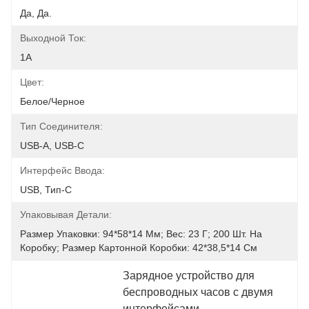
Да, Да.
Выходной Ток:
1А
Цвет:
Белое/черное
Тип Соединителя:
USB-A, USB-C
Интерфейс Ввода:
USB, Тип-С
Упаковывая Детали:
Размер Упаковки: 94*58*14 Мм; Вес: 23 Г; 200 Шт. На 
Коробку; Размер Картонной Коробки: 42*38,5*14 См
Зарядное устройство для 
беспроводных часов с двумя 
интерфейсами