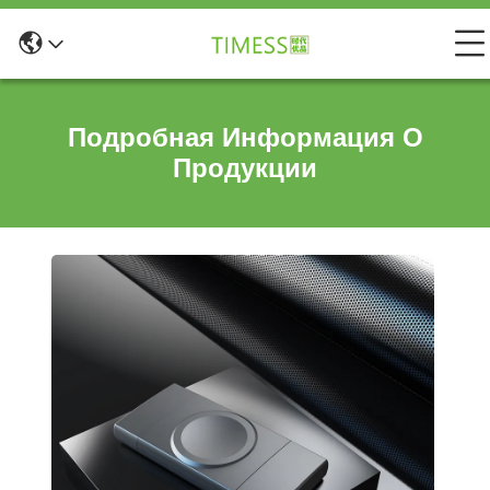
Подробная Информация О
Продукции