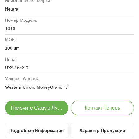
Наименование Марки:
Neutral
Номер Модели:
T316
МОК:
100 шт.
Цена:
US$2.6~3.0
Условия Оплаты:
Western Union, MoneyGram, T/T
Получите Самую Лучшую Цену
Контакт Теперь
Подробная Информация
Характер Продукции