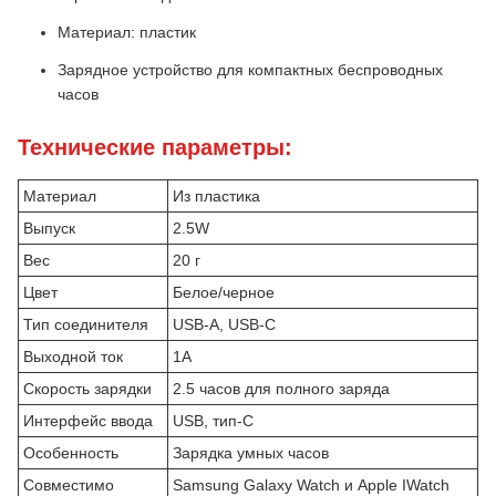
Материал: пластик
Зарядное устройство для компактных беспроводных
часов
Технические параметры:
Материал
Из пластика
Выпуск
2.5W
Вес
20 г
Цвет
Белое/черное
Тип соединителя
USB-A, USB-C
Выходной ток
1А
Скорость зарядки
2.5 часов для полного заряда
Интерфейс ввода
USB, тип-С
Особенность
Зарядка умных часов
Совместимо
Samsung Galaxy Watch и Apple IWatch