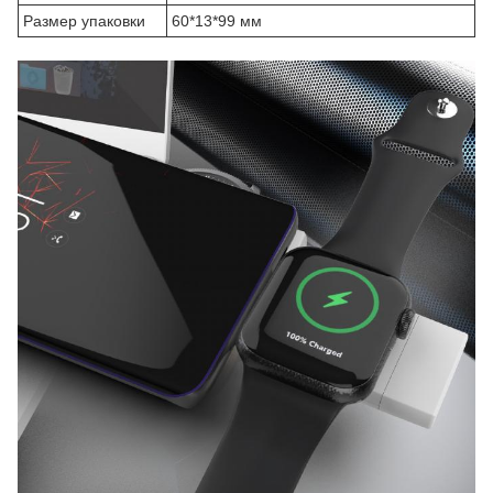
Размер упаковки
60*13*99 мм